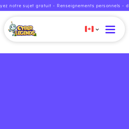
yez notre sujet gratuit - Renseignements personnels - d