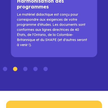
Harmonisation des
programmes
Le matériel didactique est conçu pour
correspondre aux exigences de votre
programme d'études. Les documents sont
conformes aux lignes directrices de 40
États, de l'Ontario, de la Colombie-
Britannique et du SHAPE (et d'autres seront
à venir !).
Slide 2 of 5.